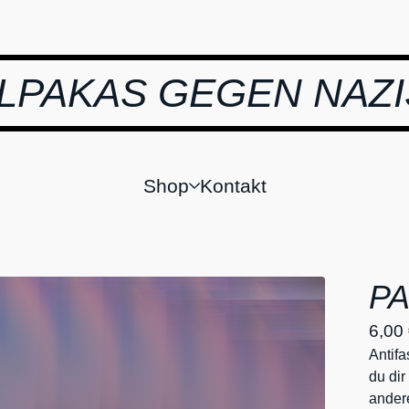
LPAKAS GEGEN NAZI
Shop
Kontakt
P
6,00
Antif
du dir
andere