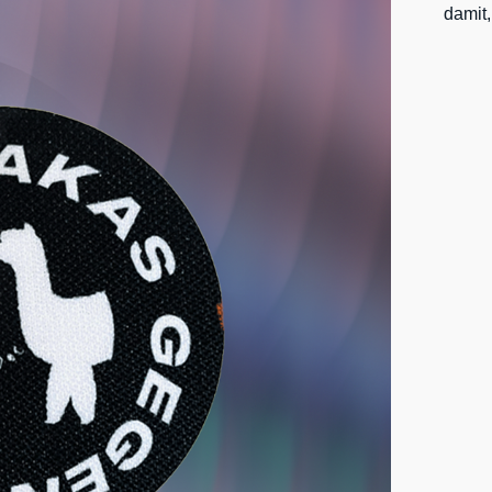
damit,